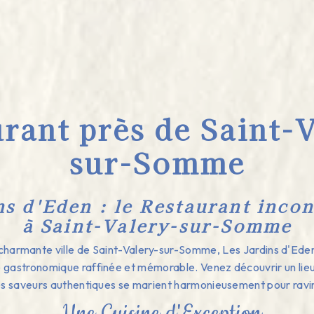
rant près de Saint-
sur-Somme
ns d'Eden : le Restaurant inco
à Saint-Valery-sur-Somme
charmante ville de Saint-Valery-sur-Somme, Les Jardins d'Eden
gastronomique raffinée et mémorable. Venez découvrir un lieu 
les saveurs authentiques se marient harmonieusement pour ravir 
Une Cuisine d'Exception