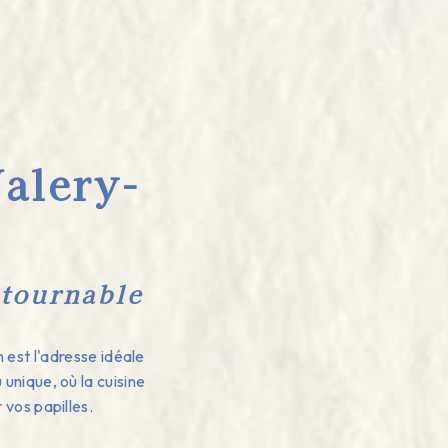
Valery-
ntournable
 est l'adresse idéale
unique, où la cuisine
vos papilles.