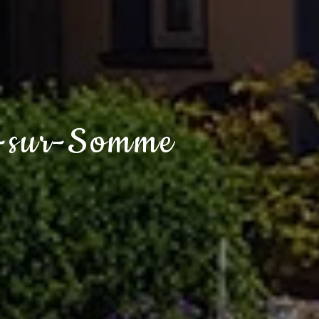
y-sur-Somme