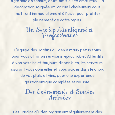
agréable en famille, entre amis ou en amoureux. La
décoration soignée et l'accueil chaleureux vous
mettront immédiatement à l'aise, pour profiter
pleinement de votre repas.
Un Service Attentionné et
Professionnel
L'équipe des Jardins d'Eden est aux petits soins
pour vous offrir un service irréprochable. Attentifs
à vos besoins et toujours disponibles, les serveurs
sauront vous conseiller et vous guider dans le choix
de vos plats et vins, pour une expérience
gastronomique complète et réussie.
Des Événements et Soirées
Animées
Les Jardins d'Eden organisent régulièrement des